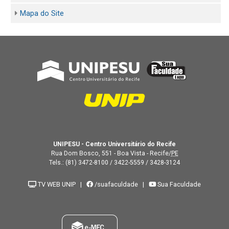
Mapa do Site
UNIPESU - Centro Universitário do Recife
Rua Dom Bosco, 551 - Boa Vista - Recife/
PE
Tels.:
(81) 3472-8100
/
3422-5559
/
3428-3124
TV WEB UNIP
|
/suafaculdade
|
Sua Faculdade