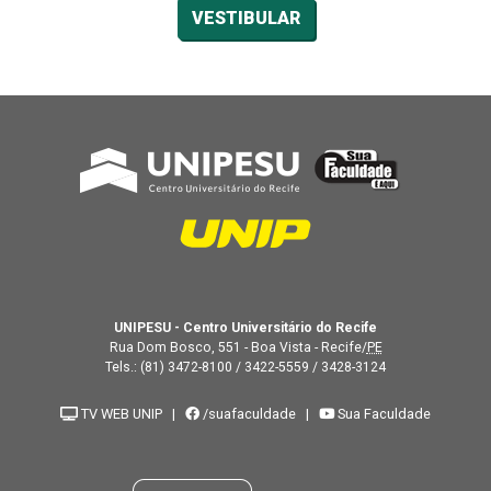
VESTIBULAR
UNIPESU - Centro Universitário do Recife
Rua Dom Bosco, 551 - Boa Vista - Recife/
PE
Tels.:
(81) 3472-8100
/
3422-5559
/
3428-3124
TV WEB UNIP
|
/suafaculdade
|
Sua Faculdade