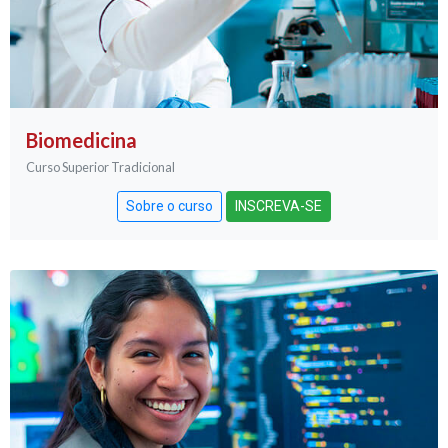
Biomedicina
Curso Superior Tradicional
Sobre o curso
INSCREVA-SE