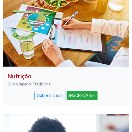
Nutrição
Curso Superior Tradicional
Sobre o curso
INSCREVA-SE