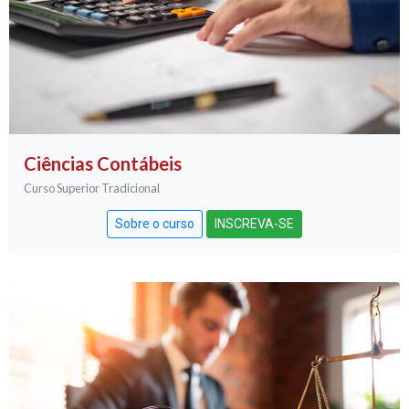
Ciências Contábeis
Curso Superior Tradicional
Sobre o curso
INSCREVA-SE