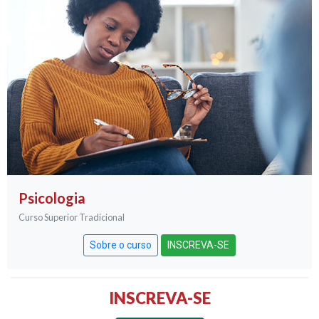
Psicologia
Curso Superior Tradicional
Sobre o curso
INSCREVA-SE
INSCREVA-SE