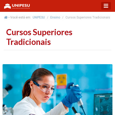
• Você está em:
UNIPESU
Ensino
Cursos Superiores Tradicionais
Cursos Superiores
Tradicionais