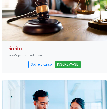
Direito
Curso Superior Tradicional
Sobre o curso
INSCREVA-SE