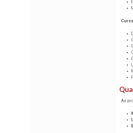
Curso
Qual
As pr