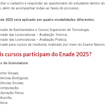
cher o cadastro e responder ao questionário do estudante dentro dos 
, além de acompanhar todas as fases do processo.
de 2025 será aplicado em quatro modalidades diferentes:
Enade de Bacharelados e Cursos Superiores de Tecnologia;
Enade das Licenciaturas – Avaliação Teórica;
Enade das Licenciaturas – Avaliação Prática;
Enade para cursos de medicina, realizado por meio do Exame Nacio
s cursos participam do Enade 2025?
s de licenciatura:
Artes Visuais;
Ciências Biológicas;
Ciências Sociais;
Computação;
Educação Física;
ilosofia;
ísica;