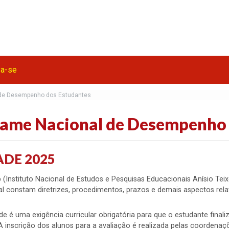
va-se
de Desempenho dos Estudantes
ame Nacional de Desempenho 
ADE 2025
 (Instituto Nacional de Estudos e Pesquisas Educacionais Anísio Teix
l constam diretrizes, procedimentos, prazos e demais aspectos relat
e é uma exigência curricular obrigatória para que o estudante finali
 A inscrição dos alunos para a avaliação é realizada pelas coorden