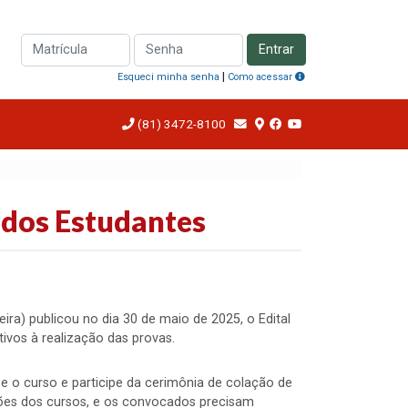
Entrar
|
Esqueci minha senha
Como acessar
(81) 3472-8100
dos Estudantes
eira) publicou no dia 30 de maio de 2025, o Edital
ivos à realização das provas.
ze o curso e participe da cerimônia de colação de
ações dos cursos, e os convocados precisam