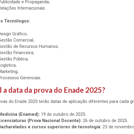
Publicidade e Propaganda;
Relações Internacionais.
s Tecnólogos:
Design Gráfico;
Gestão Comercial;
Gestão de Recursos Humanos;
Gestão Financeira;
Gestão Pública;
Logística;
Marketing;
Processos Gerenciais.
 a data da prova do Enade 2025?
ovas do Enade 2025 terão datas de aplicação diferentes para cada gr
Medicina (Enamed):
19 de outubro de 2025.
Licenciaturas (Prova Nacional Docente):
26 de outubro de 2025.
Bacharelados e cursos superiores de tecnologia:
23 de novembro