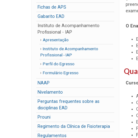
preen
Fichas de APS
exame
Gabarito EAD
Instituto de Acompanhamento
O Ena
Profissional - IAP
Apresentação
Instituto de Acompanhamento
Profissional - IAP
Perfil do Egresso
Quai
Formulário Egresso
NAAP
Curso
Nivelamento
Perguntas frequentes sobre as
disciplinas EAD
Prouni
Regimento da Clínica de Fisioterapia
F
F
Regulamentos