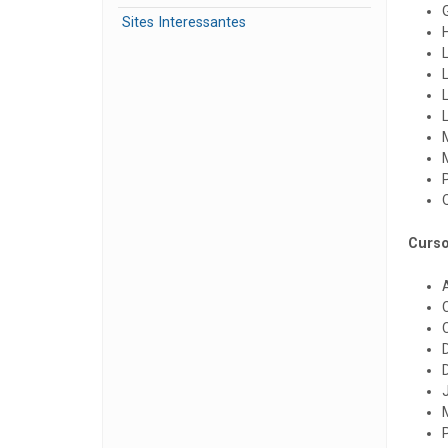
Sites Interessantes
H
Curso
D