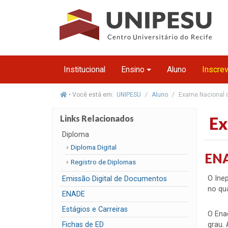
Institucional
Ensino
Aluno
Inscre
• Você está em:
UNIPESU
Aluno
Exame Nacional 
Links Relacionados
Ex
Diploma
Diploma Digital
EN
Registro de Diplomas
O Inep
Emissão Digital de Documentos
no qua
ENADE
Estágios e Carreiras
O Enad
Fichas de ED
grau.