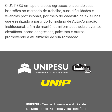
O UNIPESU em apoio a seus egressos, checando suas
inserções no mercado de trabalho, suas dificuldades e
vivências profissionais, por meio do cadastro de ex-alunos
que é realizado a partir do formulário de Auto-Avaliação
Institucional, a fim de mantê-los informados sobre eventos
científicos, como congressos, palestras e outros,
promovendo a atualização de sua formação.
UNIPESU - Centro Universitário do Recife
Rua Dom Bosco, 551 - Boa Vista - Recife/
PE