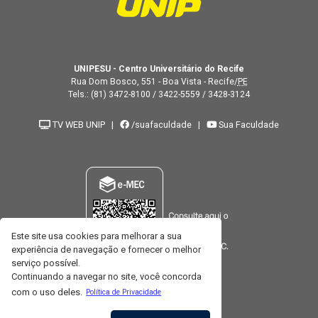
UNIPESU - Centro Universitário do Recife
Rua Dom Bosco, 551 - Boa Vista - Recife/
PE
Tels.:
(81) 3472-8100
/
3422-5559
/
3428-3124
TV WEB UNIP
|
/suafaculdade
|
Sua Faculdade
Este site usa cookies para melhorar a sua
experiência de navegação e fornecer o melhor
serviço possível.
Continuando a navegar no site, você concorda
com o uso deles.
Política de Privacidade