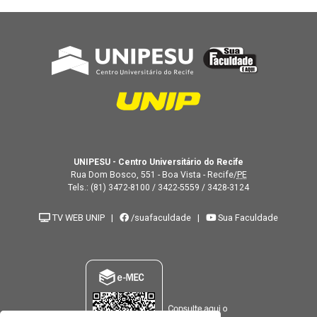
UNIPESU - Centro Universitário do Recife
Rua Dom Bosco, 551 - Boa Vista - Recife/
PE
Tels.:
(81) 3472-8100
/
3422-5559
/
3428-3124
TV WEB UNIP
|
/suafaculdade
|
Sua Faculdade