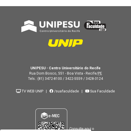
UNIPESU - Centro Universitário do Recife
Rua Dom Bosco, 551 - Boa Vista - Recife/
PE
Tels.:
(81) 3472-8100
/
3422-5559
/
3428-3124
TV WEB UNIP
|
/suafaculdade
|
Sua Faculdade