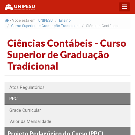
• Você está em:
UNIPESU
Ensino
Curso Superior de Graduação Tradicional
Ciências Contábeis
Ciências Contábeis - Curso
Superior de Graduação
Tradicional
Atos Regulatórios
PPC
Grade Curricular
Valor da Mensalidade
Projeto Pedagógico do Curso (PPC)